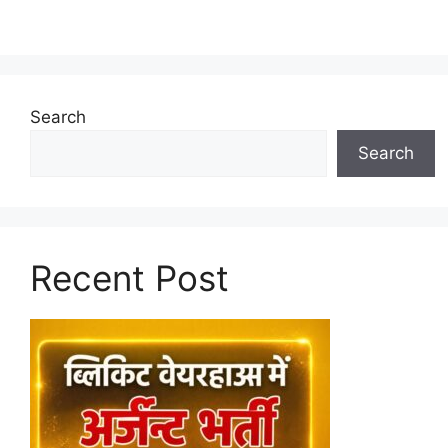
Search
Search
Recent Post