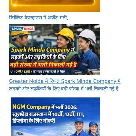
ब्लिंकिट वेयरहाउस में अर्जेंट भर्ती,
Greater Noida में स्थित Spark Minda Company में
लड़कों और लड़कियों के लिए बड़ी संख्या में भर्ती निकाली गई है