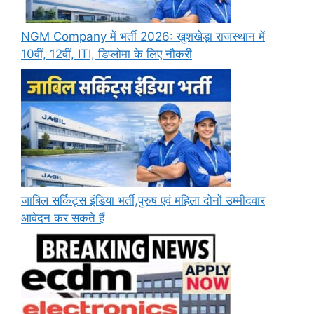
NGM Company में भर्ती 2026: खुशखेड़ा राजस्थान में
10वीं, 12वीं, ITI, डिप्लोमा के लिए नौकरी
जाबिल सर्किट्स इंडिया भर्ती,पुरुष एवं महिला दोनों उम्मीदवार
आवेदन कर सकते हैं