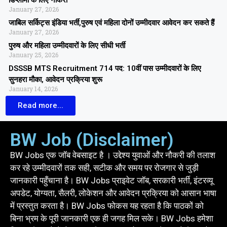
डिप्लोमा के लिए नौकरी
January 27, 2026
जाबिल सर्किट्स इंडिया भर्ती,पुरुष एवं महिला दोनों उम्मीदवार आवेदन कर सकते हैं
January 27, 2026
पुरुष और महिला उम्मीदवारों के लिए सीधी भर्ती
January 25, 2026
DSSSB MTS Recruitment 714 पद: 10वीं पास उम्मीदवारों के लिए
सुनहरा मौका, आवेदन प्रक्रिया शुरू
January 14, 2026
Read more...
BW Job (Disclaimer)
BW Jobs एक जॉब वेबसाइट है । उद्देश्य युवाओं और नौकरी की तलाश
कर रहे उम्मीदवारों तक सही, सटीक और समय पर रोजगार से जुड़ी
जानकारी पहुँचाना है। BW Jobs प्राइवेट जॉब, सरकारी भर्ती, इंटरव्यू
अपडेट, योग्यता, सैलरी, लोकेशन और आवेदन प्रक्रिया को आसान भाषा
में प्रस्तुत करता है। BW Jobs फोकस यह रहता है कि पाठकों को
बिना भ्रम के पूरी जानकारी एक ही जगह मिल सके। BW Jobs हमेशा