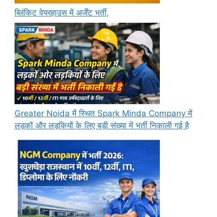
ब्लिंकिट वेयरहाउस में अर्जेंट भर्ती,
Greater Noida में स्थित Spark Minda Company में
लड़कों और लड़कियों के लिए बड़ी संख्या में भर्ती निकाली गई है