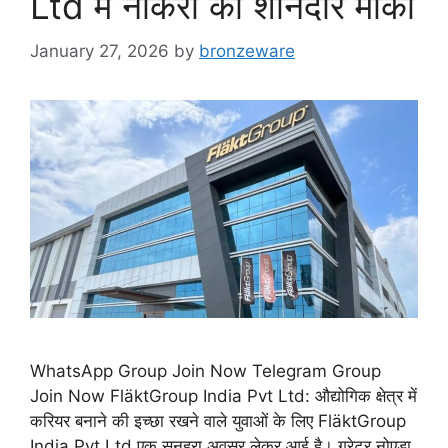
Ltd में नौकरी का शानदार मौका
January 27, 2026
by
bronzeware
WhatsApp Group Join Now Telegram Group
Join Now FläktGroup India Pvt Ltd: औद्योगिक क्षेत्र में
करियर बनाने की इच्छा रखने वाले युवाओं के लिए FläktGroup
India Pvt Ltd एक सुनहरा अवसर लेकर आई है। ग्रेटर नोएडा