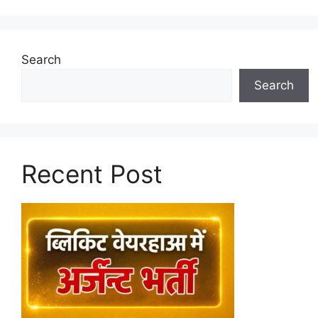
Search
Search
Recent Post