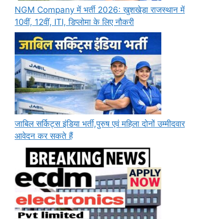
NGM Company में भर्ती 2026: खुशखेड़ा राजस्थान में
10वीं, 12वीं, ITI, डिप्लोमा के लिए नौकरी
जाबिल सर्किट्स इंडिया भर्ती,पुरुष एवं महिला दोनों उम्मीदवार
आवेदन कर सकते हैं