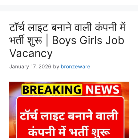
टॉर्च लाइट बनाने वाली कंपनी में
भर्ती शुरू | Boys Girls Job
Vacancy
January 17, 2026
by
bronzeware