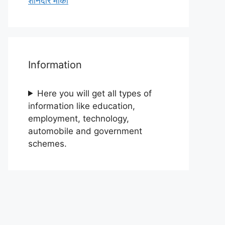
शानदार मौका
Information
Here you will get all types of
information like education,
employment, technology,
automobile and government
schemes.