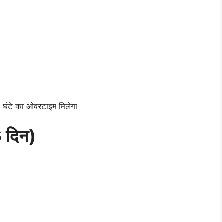
0 घंटे का ओवरटाइम मिलेगा
6 दिन)