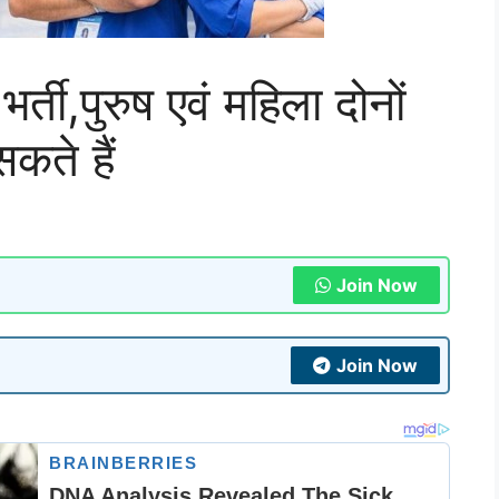
र्ती,पुरुष एवं महिला दोनों
कते हैं
Join Now
Join Now