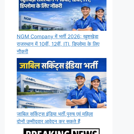
NGM Company में भर्ती 2026: खुशखेड़ा
राजस्थान में 10वीं, 12वीं, ITI, डिप्लोमा के लिए
नौकरी
जाबिल सर्किट्स इंडिया भर्ती,पुरुष एवं महिला
दोनों उम्मीदवार आवेदन कर सकते हैं