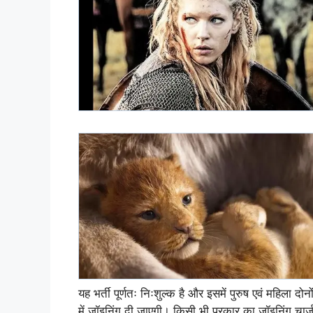
यह भर्ती पूर्णतः निःशुल्क है और इसमें पुरुष एवं महिला 
में जॉइनिंग दी जाएगी। किसी भी प्रकार का जॉइनिंग चार्