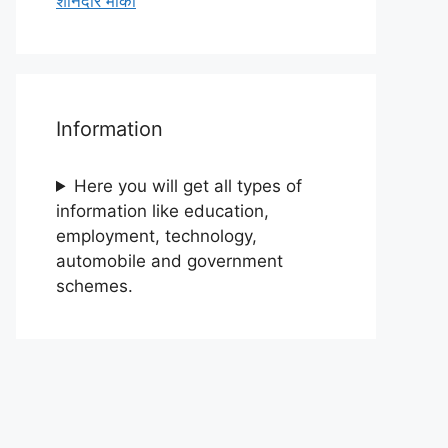
शानदार मौका
Information
Here you will get all types of
information like education,
employment, technology,
automobile and government
schemes.