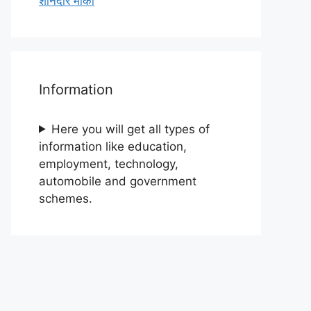
शानदार मौका
Information
Here you will get all types of
information like education,
employment, technology,
automobile and government
schemes.