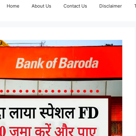
Home
About Us
Contact Us
Disclaimer