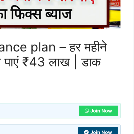
ance plan – हर महीने
 पाएं ₹43 लाख | डाक
Join Now
Join Now