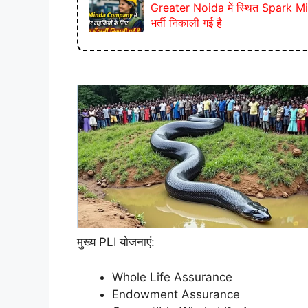
Greater Noida में स्थित Spark Mind
भर्ती निकाली गई है
मुख्य PLI योजनाएं:
Whole Life Assurance
Endowment Assurance