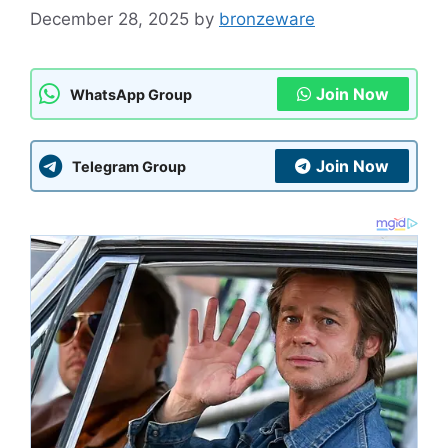
December 28, 2025
by
bronzeware
Join Now
WhatsApp Group
Join Now
Telegram Group