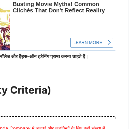
ल नॉलेज और हैंड्स-ऑन ट्रेनिंग प्राप्त करना चाहते हैं।
ity Criteria)
a Company में लड़कों और लड़कियों के लिए बड़ी संख्या में