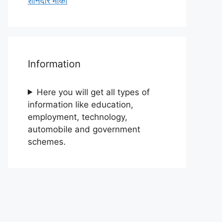
शानदार मौका
Information
Here you will get all types of
information like education,
employment, technology,
automobile and government
schemes.