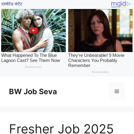
Skip
to
BW Job Seva
Menu
content
Fresher Job 2025