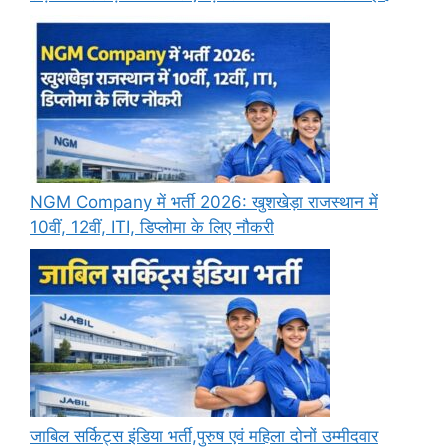
NGM Company में भर्ती 2026: खुशखेड़ा राजस्थान में
10वीं, 12वीं, ITI, डिप्लोमा के लिए नौकरी
जाबिल सर्किट्स इंडिया भर्ती,पुरुष एवं महिला दोनों उम्मीदवार