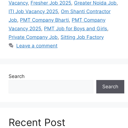
Vacancy
,
Fresher Job 2025
,
Greater Noida Job
,
ITI Job Vacancy 2025
,
Om Shanti Contractor
Job
,
PMT Company Bharti
,
PMT Company
Vacancy 2025
,
PMT Job for Boys and Girls
,
Private Company Job
,
Sitting Job Factory
Leave a comment
Search
Search
Recent Post